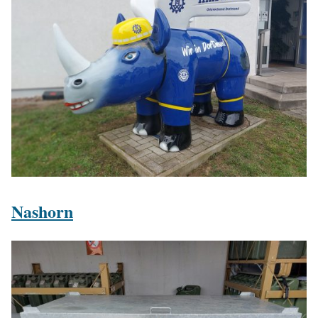
Nashorn