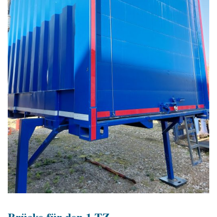
Brücke für den 1.TZ