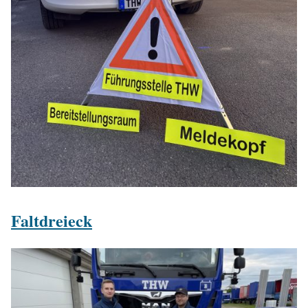
Faltdreieck