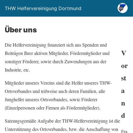
THW Helfervereinigung Dortmund
Über uns
Die Helfervereinigung finanziert sich aus Spenden und
V
Beiträgen Ihrer aktiven Mitglieder, Fördermitglieder und
sonstiger Förderer, sowie durch Zuwendungen aus der
or
Industrie, etc.
st
Mitglieder unseres Vereins sind die Helfer unseres THW-
a
Ortsverbandes und teilweise auch deren Familien, alle
Junghelfer unseres Ortsverbandes, sowie Förderer
n
(Einzelpersonen oder Firmen als Fördermitglieder).
d
Satzungsgemäße Aufgabe der THW-Helfervereinigung ist die
Unterstützung des Ortsverbandes, bzw. die Anschaffung von
Fra