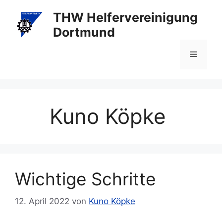
Zum
THW Helfervereinigung
Inhalt
Dortmund
springen
Menü
Kuno Köpke
Wichtige Schritte
12. April 2022
von
Kuno Köpke