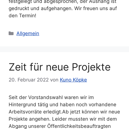
festgelegt und abgesprochen, der Aushang ist
gedruckt und aufgehangen. Wir freuen uns auf
den Termin!
Kategorien
Allgemein
Zeit für neue Projekte
20. Februar 2022
von
Kuno Köpke
Seit der Vorstandswahl waren wir im
Hintergrund tätig und haben noch vorhandene
Arbeitsvorräte erledigt.Ab jetzt können wir neue
Projekte angehen. Leider mussten wir mit dem
Abgang unserer Öffentlichkeitsbeauftragten